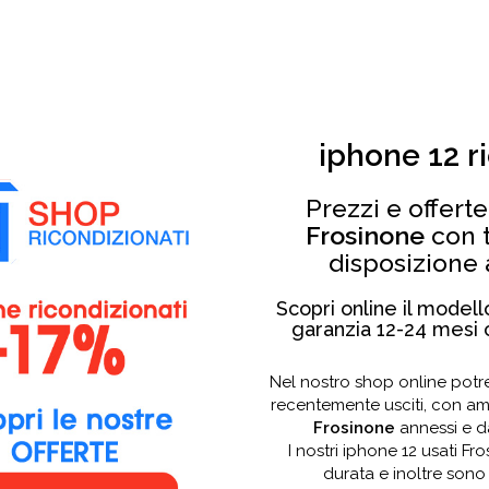
iphone 12 r
Prezzi e offert
Frosinone
con t
disposizione a
Scopri online il model
garanzia 12-24 mesi c
Nel nostro shop online potr
recentemente usciti, con a
Frosinone
annessi e da
I nostri iphone 12 usati 
durata e inoltre sono