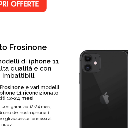
to Frosinone
modelli di
iphone 11
lta qualità e con
imbattibili.
 Frosinone
e vari modelli
iphone 11 ricondizionato
iti 12-24 mesi.
e
con garanzia 12-24 mesi,
di uno dei nostri iphone 11
io gli accessori annessi al
 nuovi.