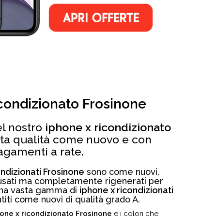
icondizionato Frosinone
el nostro
iphone x ricondizionato
lta qualità come nuovo e con
agamenti a rate.
ondizionati Frosinone
sono come nuovi,
, usati ma completamente rigenerati per
una vasta gamma di
iphone x ricondizionati
iti come nuovi di qualità grado A.
one x ricondizionato Frosinone
e i colori che