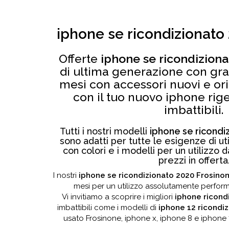
iphone se ricondizionato
Offerte
iphone se ricondizion
di ultima generazione con grad
mesi con accessori nuovi e ori
con il tuo nuovo iphone rig
imbattibili.
Tutti i nostri modelli
iphone se ricondi
sono adatti per tutte le esigenze di uti
con colori e i modelli per un utilizzo
prezzi in offerta
I nostri
iphone se ricondizionato 2020 Frosino
mesi per un utilizzo assolutamente perform
Vi invitiamo a scoprire i migliori
iphone ricond
imbattibili come i modelli di
iphone 12 ricondi
usato Frosinone, iphone x, iphone 8 e iphone 