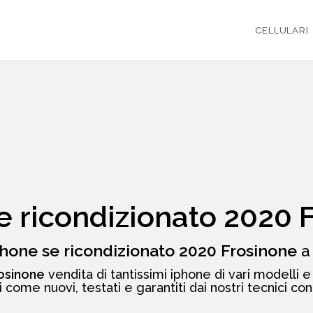
CELLULARI
e ricondizionato 2020 
hone se ricondizionato 2020 Frosinone
a
rosinone
vendita di tantissimi iphone di vari modelli e c
 come nuovi, testati e garantiti dai nostri tecnici co