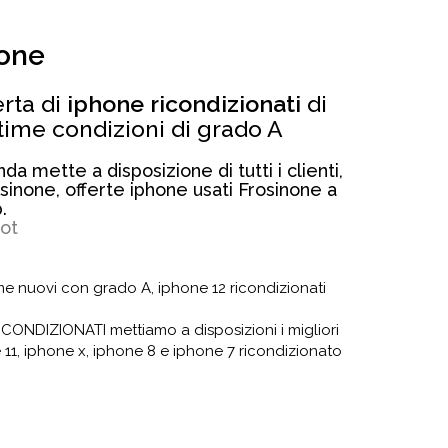
none
erta di
iphone ricondizionati
di
ttime condizioni di grado A
da mette a disposizione di tutti i clienti,
osinone, offerte iphone usati Frosinone a
.
lot
me nuovi con grado A, iphone 12 ricondizionati
CONDIZIONATI mettiamo a disposizioni i migliori
 11, iphone x, iphone 8 e iphone 7 ricondizionato