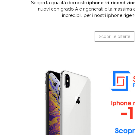
Scopri la qualità dei nostri
iphone 11 ricondizio
nuovi con grado A e rigenerati e la massima af
incredibili per i nostri iphone rige
Scopri le offerte