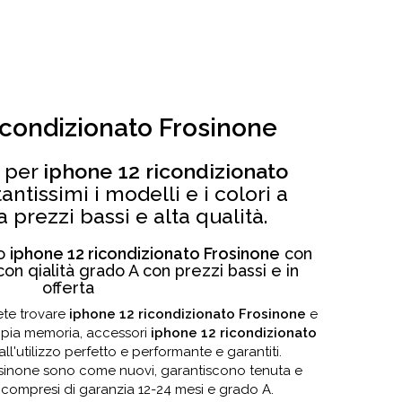
icondizionato Frosinone
e per
iphone 12 ricondizionato
antissimi i modelli e i colori a
 prezzi bassi e alta qualità.
lo
iphone 12 ricondizionato Frosinone
con
on qialità grado A con prezzi bassi e in
offerta
ete trovare
iphone 12 ricondizionato Frosinone
e
mpia memoria, accessori
iphone 12 ricondizionato
ll'utilizzo perfetto e performante e garantiti.
Frosinone sono come nuovi, garantiscono tenuta e
 compresi di garanzia 12-24 mesi e grado A.