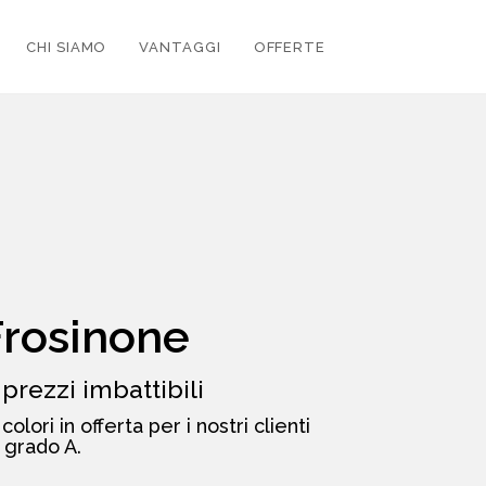
CHI SIAMO
VANTAGGI
OFFERTE
Frosinone
 prezzi imbattibili
olori in offerta per i nostri clienti
n grado A.